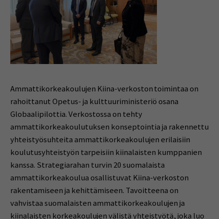
Ammattikorkeakoulujen Kiina-verkoston toimintaa on
rahoittanut Opetus- ja kulttuuriministeriö osana
Globaalipilottia. Verkostossa on tehty
ammattikorkeakoulutuksen konseptointia ja rakennettu
yhteistyösuhteita ammattikorkeakoulujen erilaisiin
koulutusyhteistyön tarpeisiin kiinalaisten kumppanien
kanssa. Strategiarahan turvin 20 suomalaista
ammattikorkeakoulua osallistuvat Kiina-verkoston
rakentamiseen ja kehittämiseen. Tavoitteena on
vahvistaa suomalaisten ammattikorkeakoulujen ja
kiinalaisten korkeakoulujen välistä yhteistyötä, joka luo