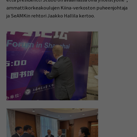
ammattikorkeakoulujen Kiina-verkoston puheenjohtaja
ja SeAMKin rehtori Jaakko Hallila kertoo.