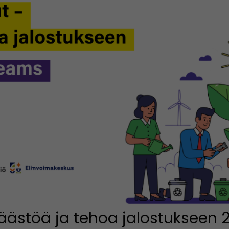
äästöä ja tehoa jalostukseen 25