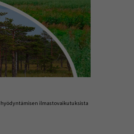
n hyödyntämisen ilmastovaikutuksista