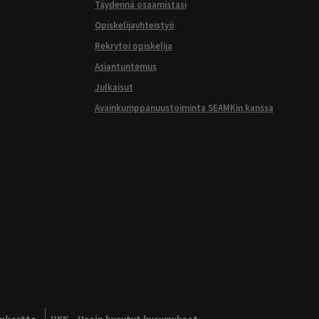
Täydennä osaamistasi
Opiskelijayhteistyö
Rekrytoi opiskelija
Asiantuntemus
Julkaisut
Avainkumppanuustoiminta SEAMKin kanssa