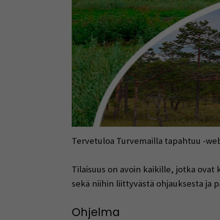
Tervetuloa Turvemailla tapahtuu -webi
Tilaisuus on avoin kaikille, jotka o
sekä niihin liittyvästä ohjauksesta ja
Ohjelma