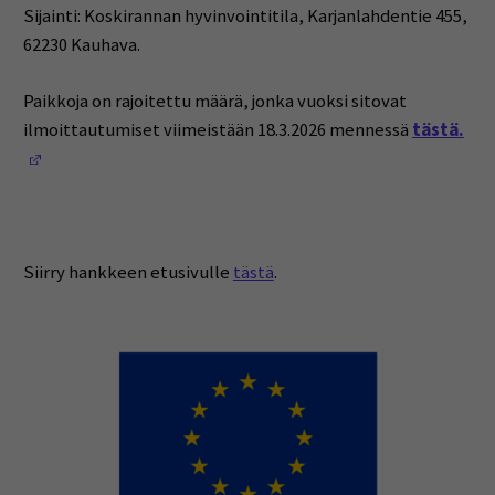
Sijainti: Koskirannan hyvinvointitila, Karjanlahdentie 455,
62230 Kauhava.
Paikkoja on rajoitettu määrä, jonka vuoksi sitovat
ilmoittautumiset viimeistään 18.3.2026 mennessä
tästä.
(Opens in a new window)
Siirry hankkeen etusivulle
tästä
.