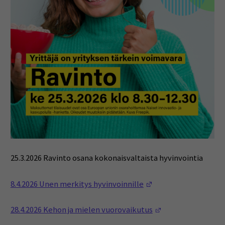
25.3.2026 Ravinto osana kokonaisvaltaista hyvinvointia
(Opens in a new win
8.4.2026 Unen merkitys hyvinvoinnille
(Opens in a new 
28.4.2026 Kehon ja mielen vuorovaikutus