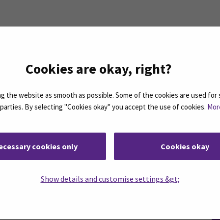
Cookies are okay, right?
 the website as smooth as possible. Some of the cookies are used for 
d parties. By selecting "Cookies okay" you accept the use of cookies.
Mor
ecessary cookies only
Cookies okay
Show details and customise settings &gt;
rjeemme ovat koosteita SEAMKin ajankohtaisista