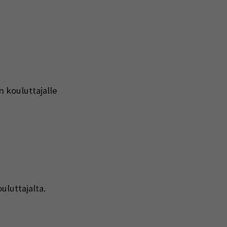
n kouluttajalle
uluttajalta.