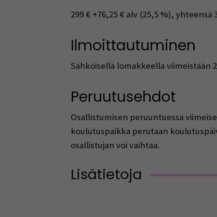
299 € +76,25 € alv (25,5 %), yhteensä 
Ilmoittautuminen
Sähköisellä lomakkeella viimeistään 2
Peruutusehdot
Osallistumisen peruuntuessa viimeise
koulutuspaikka perutaan koulutuspäiv
osallistujan voi vaihtaa.
Lisätietoja