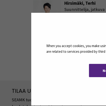
Hirsimäki, Terhi
Suunnittelija, jatkuva
oppiminen
Sähköposti
terhi.hirsimaki@seamk.fi
Puhelin
+358408300484
When you accept cookies, you make using
are related to services provided by thir
Jaa:
N
TILAA UUTISKIRJEITÄMME
SEAMK tuottaa uutiskirjeitä eri aiheista. Uutiski