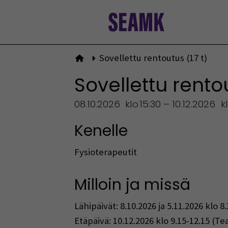
Siirry
sisältöön
Sovellettu rentoutus (17 t)
Etusivulle
Sovellettu rentou
08.10.2026
klo
15:30 – 10.12.2026
k
Kenelle
Fysioterapeutit​
Milloin ja missä
​Lähipäivät: 8.10.2026 ja 5.11.2026 kl
Etäpäivä: 10.12.2026 klo 9.15-12.15 (T