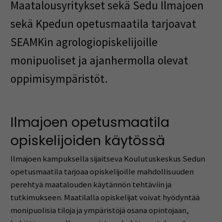
Maatalousyritykset sekä Sedu Ilmajoen
sekä Kpedun opetusmaatila tarjoavat
SEAMKin agrologiopiskelijoille
monipuoliset ja ajanhermolla olevat
oppimisympäristöt.
Ilmajoen opetusmaatila
opiskelijoiden käytössä
Ilmajoen kampuksella sijaitseva Koulutuskeskus Sedun
opetusmaatila tarjoaa opiskelijoille mahdollisuuden
perehtyä maatalouden käytännön tehtäviin ja
tutkimukseen. Maatilalla opiskelijat voivat hyödyntää
monipuolisia tiloja ja ympäristöjä osana opintojaan,