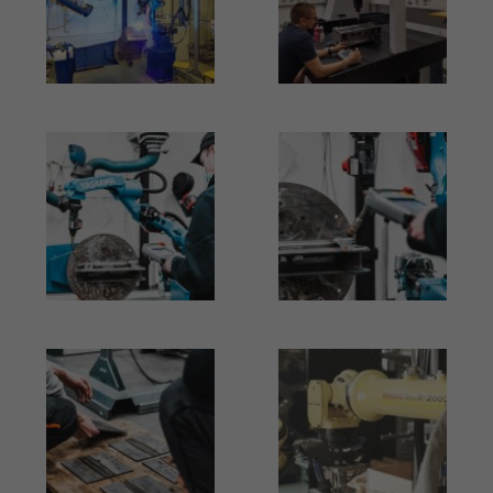
Kuva
Kuva
Kuva
Kuva