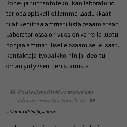
Kone- ja tuotantotekniikan laboratorio
tarjoaa opiskelijoillemme laadukkaat
tilat kehittää ammatillista osaamistaan.
Laboratoriossa on vuosien varrella luotu
pohjaa ammatilliselle osaamiselle, saatu
kontakteja työpaikkoihin ja ideoitu
oman yrityksen perustamista.
Opiskelijat pitävät konetekniikan
laboratoriossa työskentelystä.
– Kimmo Kitinoja, lehtori