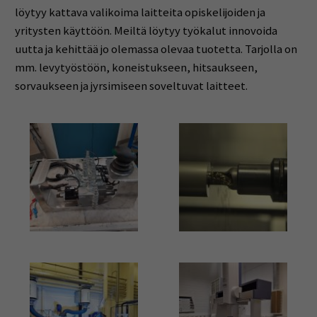
löytyy kattava valikoima laitteita opiskelijoiden ja
yritysten käyttöön. Meiltä löytyy työkalut innovoida
uutta ja kehittää jo olemassa olevaa tuotetta. Tarjolla on
mm. levytyöstöön, koneistukseen, hitsaukseen,
sorvaukseen ja jyrsimiseen soveltuvat laitteet.
Kuva
Kuva