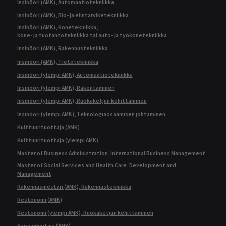
Insinööri (AMK), Automaatiotekniikka
Insinööri (AMK), Bio- ja elintarviketekniikka
Insinööri (AMK), Konetekniikka,
kone- ja tuotantotekniikka tai auto- ja työkonetekniikka
Insinööri (AMK), Rakennustekniikka
Insinööri (AMK), Tietotekniikka
Insinööri (ylempi AMK), Automaatiotekniikka
Insinööri (ylempi AMK), Rakentaminen
Insinööri (ylempi AMK), Ruokaketjun kehittäminen
Insinööri (ylempi AMK), Teknologiaosaamisen johtaminen
Kulttuurituottaja (AMK)
Kulttuurituottaja (ylempi AMK)
Master of Business Administration, International Business Management
Master of Social Services and Health Care, Development and
Management
Rakennusmestari (AMK), Rakennustekniikka
Restonomi (AMK)
Restonomi (ylempi AMK), Ruokaketjun kehittäminen