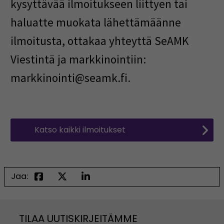
kysyttävää ilmoitukseen liittyen tai
haluatte muokata lähettämäänne
ilmoitusta, ottakaa yhteyttä SeAMK
Viestintä ja markkinointiin:
markkinointi@seamk.fi.
Katso kaikki ilmoitukset
Jaa:
TILAA UUTISKIRJEITÄMME