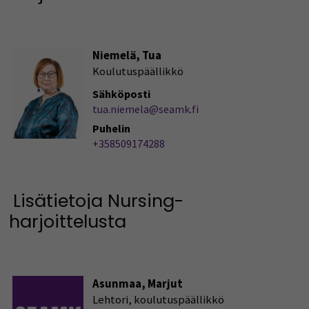
Niemelä, Tua
Koulutuspäällikkö
Sähköposti
tua.niemela@seamk.fi
Puhelin
+358509174288
Lisätietoja Nursing-
harjoittelusta
Asunmaa, Marjut
Lehtori, koulutuspäällikkö