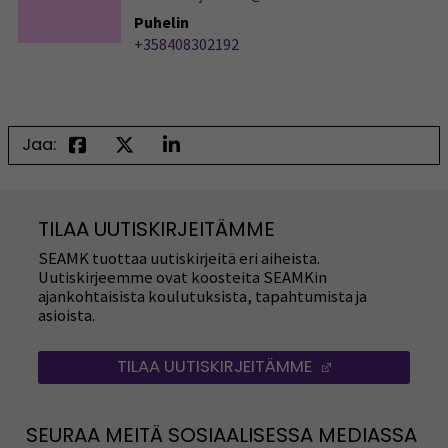
Puhelin
+358408302192
Jaa:
TILAA UUTISKIRJEITÄMME
SEAMK tuottaa uutiskirjeitä eri aiheista.
Uutiskirjeemme ovat koosteita SEAMKin
ajankohtaisista koulutuksista, tapahtumista ja
asioista.
TILAA UUTISKIRJEITÄMME
(AVAUTUU UUT
SEURAA MEITÄ SOSIAALISESSA MEDIASSA