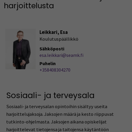
harjoittelusta
Leikkari, Esa
Koulutuspäällikkö
Sähköposti
esa.leikkari@seamk.fi
Puhelin
+358408304270
Sosiaali- ja terveysala
Sosiaali- ja terveysalan opintoihin sisältyy useita
harjoittelujaksoja. Jaksojen määrä ja kesto riippuvat
tutkinto-ohjelmasta. Jaksojen aikana opiskelijat
harjoittelevat tietojensa ja taitojensa käytäntöön