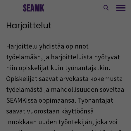
Siirry
sisältöön
Avaa
Harjoittelut
Harjoittelu yhdistää opinnot
työelämään, ja harjoitteluista hyötyvät
niin opiskelijat kuin työnantajatkin.
Opiskelijat saavat arvokasta kokemusta
työelämästä ja mahdollisuuden soveltaa
SEAMKissa oppimaansa. Työnantajat
saavat vuorostaan käyttöönsä
innokkaan uuden työntekijän, joka voi