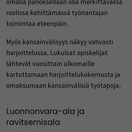
omalla panoksellaan olla merkittävässä
roolissa kehittämässä työnantajan
toimintaa eteenpäin.
Myös kansainvälisyys näkyy vahvasti
harjoittelussa. Lukuisat opiskelijat
lähtevät vuosittain ulkomaille
kartuttamaan harjoittelukokemusta ja
omaksumaan kansainvälisiä työtapoja.
Luonnonvara-ala ja
ravitsemisala