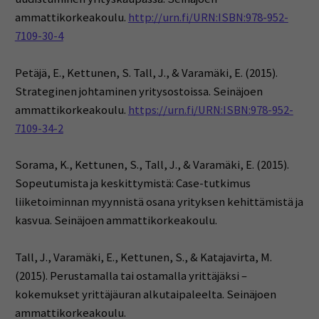
ammattikorkeakoulu.
http://urn.fi/URN:ISBN:978-952-
7109-30-4
Petäjä, E., Kettunen, S. Tall, J., & Varamäki, E. (2015).
Strateginen johtaminen yritysostoissa. Seinäjoen
ammattikorkeakoulu.
https://urn.fi/URN:ISBN:978-952-
7109-34-2
Sorama, K., Kettunen, S., Tall, J., & Varamäki, E. (2015).
Sopeutumista ja keskittymistä: Case-tutkimus
liiketoiminnan myynnistä osana yrityksen kehittämistä ja
kasvua. Seinäjoen ammattikorkeakoulu.
Tall, J., Varamäki, E., Kettunen, S., & Katajavirta, M.
(2015). Perustamalla tai ostamalla yrittäjäksi –
kokemukset yrittäjäuran alkutaipaleelta. Seinäjoen
ammattikorkeakoulu.