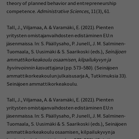
theory of planned behavior and entrepreneurship
competence.
Administrative Sciences
, 11(3), 61.
Tall, J., Viljamaa, A. & Varamäki, E. (2021). Pienten
yritysten omistajanvaihdosten edistäminen EU:n
jäsenmaissa. In: S. Päällysaho, P. Junell, J. M. Salminen-
Tuomaala, S. Uusimäki & S. Saarikoski (eds.),
Seinäjoen
ammattikorkeakoulu osaamisen, kilpailukyvyn ja
hyvinvoinnin kasvattajana
(pp. 573–580). (Seinäjoen
ammattikorkeakoulun julkaisusarja A, Tutkimuksia 33).
Seinäjoen ammattikorkeakoulu.
Tall, J., Viljamaa, A. & Varamäki, E. (2021). Pienten
yritysten omistajanvaihdosten edistäminen EU:n
jäsenmaissa. In: S. Päällysaho, P. Junell, J. M. Salminen-
Tuomaala, S. Uusimäki & S. Saarikoski (eds.), Seinäjoen
ammattikorkeakoulu osaamisen, kilpailukyvyn ja