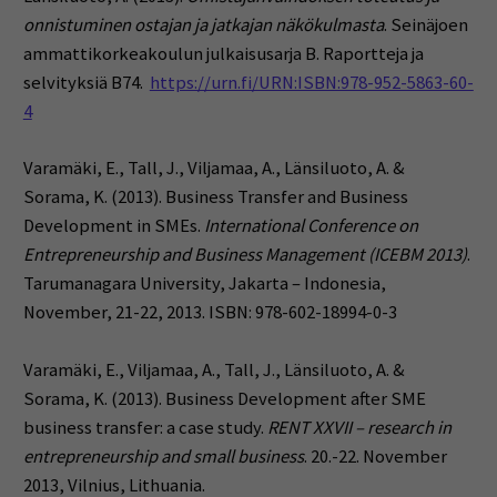
onnistuminen ostajan ja jatkajan näkökulmasta
. Seinäjoen
ammattikorkeakoulun julkaisusarja B. Raportteja ja
selvityksiä B74.
https://urn.fi/URN:ISBN:978-952-5863-60-
4
Varamäki, E., Tall, J., Viljamaa, A., Länsiluoto, A. &
Sorama, K. (2013). Business Transfer and Business
Development in SMEs.
International Conference on
Entrepreneurship and Business Management (ICEBM 2013)
.
Tarumanagara University, Jakarta – Indonesia,
November, 21-22, 2013. ISBN: 978-602-18994-0-3
Varamäki, E., Viljamaa, A., Tall, J., Länsiluoto, A. &
Sorama, K. (2013).
Business Development after SME
business transfer: a case study.
RENT XXVII – research in
entrepreneurship and small business
. 20.-22. November
2013, Vilnius, Lithuania.