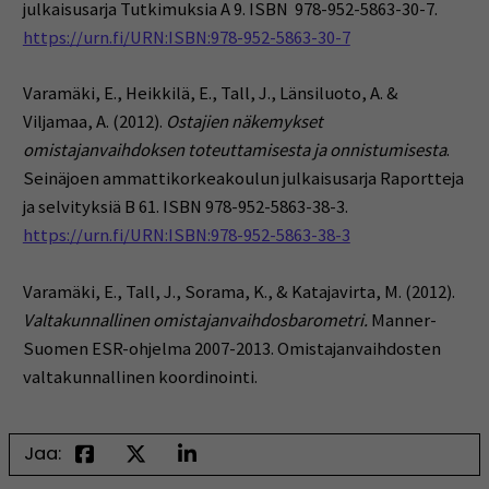
julkaisusarja Tutkimuksia A 9. ISBN 978-952-5863-30-7.
https://urn.fi/URN:ISBN:978-952-5863-30-7
Varamäki, E., Heikkilä, E., Tall, J., Länsiluoto, A. &
Viljamaa, A. (2012).
Ostajien näkemykset
omistajanvaihdoksen toteuttamisesta ja onnistumisesta
.
Seinäjoen ammattikorkeakoulun julkaisusarja Raportteja
ja selvityksiä B 61. ISBN 978-952-5863-38-3.
https://urn.fi/URN:ISBN:978-952-5863-38-3
Varamäki, E., Tall, J., Sorama, K., & Katajavirta, M. (2012).
Valtakunnallinen omistajanvaihdosbarometri.
Manner-
Suomen ESR-ohjelma 2007-2013.
Omistajanvaihdosten
valtakunnallinen koordinointi.
Jaa: