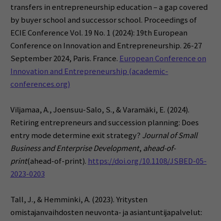
transfers in entrepreneurship education – a gap covered
by buyer school and successor school. Proceedings of
ECIE Conference Vol. 19 No. 1 (2024): 19th European
Conference on Innovation and Entrepreneurship. 26-27
September 2024, Paris. France.
European Conference on
Innovation and Entrepreneurship (academic-
conferences.org)
Viljamaa, A., Joensuu-Salo, S., & Varamäki, E. (2024).
Retiring entrepreneurs and succession planning: Does
entry mode determine exit strategy?
Journal of Small
Business and Enterprise Development
,
ahead-of-
print
(ahead-of-print).
https://doi.org/10.1108/JSBED-05-
2023-0203
Tall, J., & Hemminki, A. (2023). Yritysten
omistajanvaihdosten neuvonta- ja asiantuntijapalvelut: