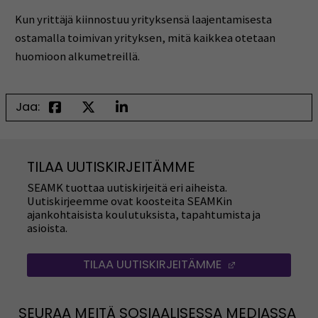
Kun yrittäjä kiinnostuu yrityksensä laajentamisesta
ostamalla toimivan yrityksen, mitä kaikkea otetaan
huomioon alkumetreillä.
Jaa:
TILAA UUTISKIRJEITÄMME
SEAMK tuottaa uutiskirjeitä eri aiheista.
Uutiskirjeemme ovat koosteita SEAMKin
ajankohtaisista koulutuksista, tapahtumista ja
asioista.
TILAA UUTISKIRJEITÄMME
(AVAUTUU UUT
SEURAA MEITÄ SOSIAALISESSA MEDIASSA