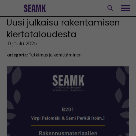
Siirry
sisältöön
Avaa
Uusi julkaisu rakentamisen
kiertotaloudesta
10 joulu 2025
kategoria:
Tutkimus ja kehittäminen