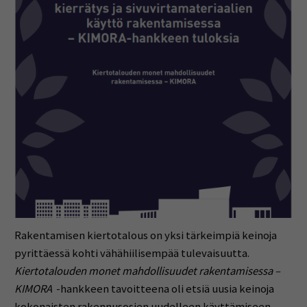
Rakentamisen kiertotalous on yksi tärkeimpiä keinoja
pyrittäessä kohti vähähiilisempää tulevaisuutta.
Kiertotalouden monet mahdollisuudet rakentamisessa –
KIMORA
-hankkeen tavoitteena oli etsiä uusia keinoja
kokonaisten rakennusosien uudelleen käyttämiseen.