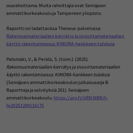
osarahoittama. Muita rahoittajia ovat Seinäjoen
ammattikorkeakoulu ja Tampereen yliopisto.
Raportti on ladattavissa Theseus-palvelussa:
Rakennusmateriaalien kierrätys ja sivuvirtamateriaalien
käyttö rakentamisessa: KIMORA-hankkeen tuloksia
Palomäki, V., & Perälä, S. (toim.). (2025).
Rakennusmateriaalien kierrätys ja sivuvirtamateriaalien
käyttö rakentamisessa: KIMORA-hankkeen tuloksia
(Seinäjoen ammattikorkeakoulun julkaisusarja B.
Raportteja ja selvityksiä 201). Seinäjoen
ammattikorkeakoulu.
https://urn.fi/URN:NBN:fi-
fe20251209116175