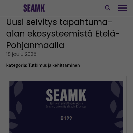
Siirry
sisältöön
Avaa
Uusi selvitys tapahtuma-
alan ekosysteemistä Etelä-
Pohjanmaalla
18 joulu 2025
kategoria:
Tutkimus ja kehittäminen