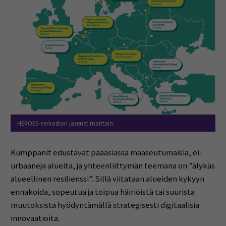
HEROES-verkoston jäsenet maittain.
Kumppanit edustavat pääasiassa maaseutumaisia, ei-
urbaaneja alueita, ja yhteenliittymän teemana on ”älykäs
alueellinen resilienssi”. Sillä viitataan alueiden kykyyn
ennakoida, sopeutua ja toipua häiriöistä tai suurista
muutoksista hyödyntämällä strategisesti digitaalisia
innovaatioita.