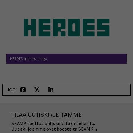
HEROES-allianssin logo
Jaa:
TILAA UUTISKIRJEITÄMME
SEAMK tuottaa uutiskirjeitä eri aiheista.
Uutiskirjeemme ovat koosteita SEAMKin