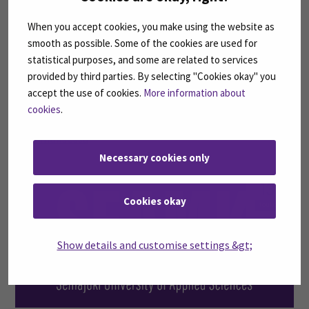
loka
When you accept cookies, you make using the website as
smooth as possible. Some of the cookies are used for
statistical purposes, and some are related to services
provided by third parties. By selecting "Cookies okay" you
accept the use of cookies.
More information about
cookies
.
SeAMK korkeimmalla tasolla avoimessa tieteessä ja
tutkimuksessa
Necessary cookies only
13
Cookies okay
touko
Show details and customise settings &gt;