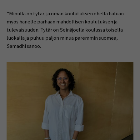
”Minulla on tytär, ja oman koulutuksen ohella haluan
myös hänelle parhaan mahdollisen koulutuksen ja
tulevaisuuden. Tytär on Seinäjoella koulussa toisella
luokalla ja puhuu paljon minua paremmin suomea,
Samadhi sanoo.