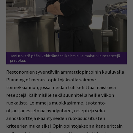
Jani Kivistö pääsi kehittämään ikäihmisille maistuvia reseptejä
ja ruokia.
Restonomien syventäviin ammattiopintoihin kuuluvalla
Planning of menus -opintojaksolla saimme
toimeksiannon, jossa meidän tuli kehittää maistuvia
reseptejä ikäihmisille sekä suunnitella heille viikon
ruokalista. Loimme ja muokkasimme, tuotanto-
ohjausjärjestelmää hyödyntäen, reseptejä sekä
annoskortteja ikääntyneiden ruokasuositusten
kriteerien mukaisiksi. Opin opintojakson aikana erittäin