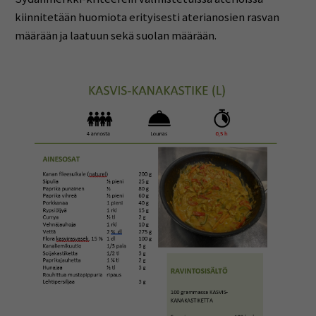
kiinnitetään huomiota erityisesti aterianosien rasvan
määrään ja laatuun sekä suolan määrään.