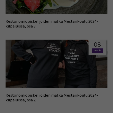
Restonomiopiskelijoiden matka Mestarikoulu 2024 -
kilpailussa, osa 3
08
maalis
Restonomiopiskelijoiden matka Mestarikoulu 2024 -
kilpailussa, osa 2