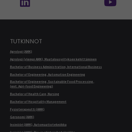
TUTKINNOT
Agrologi (AMK)
Agrologi (ylempi AMK), Maatalousyrityksen kehittäminen
Bachelor of Business Administration, International Business
Bachelor of Engineering, Automation Engineering
Bachelor of Engineering, Sustainable Food Processing,
(ent. Agri-food Engineering)
Bachelor of Health Care, Nursing
Bachelor of Hospitality Management
Fysioterapeutti (AMK)
Geronomi (AMK)
Insinööri (AMK), Automaatiotekniikka