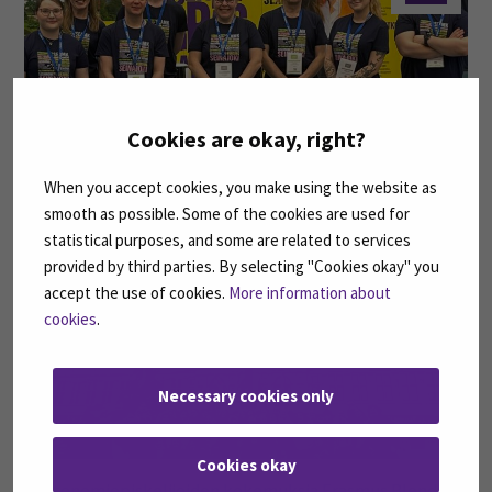
Cookies are okay, right?
When you accept cookies, you make using the website as
Restonomiopiskelijat Lakeus kokkaa 2024 -messuilla
smooth as possible. Some of the cookies are used for
statistical purposes, and some are related to services
21
provided by third parties. By selecting "Cookies okay" you
accept the use of cookies.
More information about
touko
cookies
.
Necessary cookies only
Cookies okay
Restonomiopiskelijoiden kokemuksia Erasmus Blended