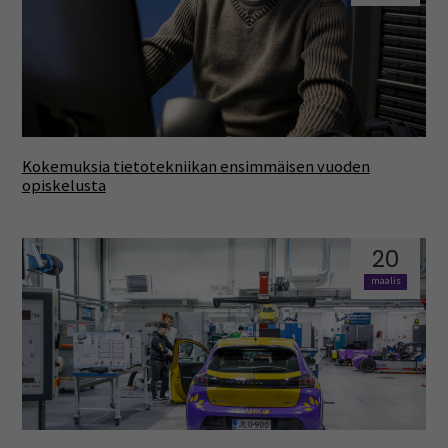
Kokemuksia tietotekniikan ensimmäisen vuoden
opiskelusta
20
maalis