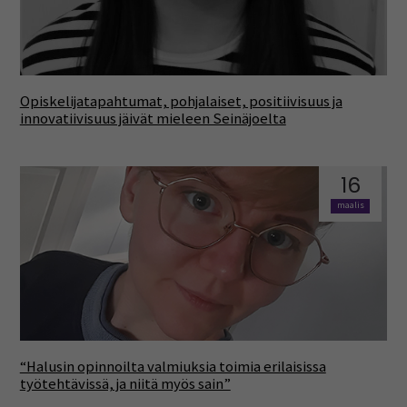
Opiskelijatapahtumat, pohjalaiset, positiivisuus ja
innovatiivisuus jäivät mieleen Seinäjoelta
16
maalis
“Halusin opinnoilta valmiuksia toimia erilaisissa
työtehtävissä, ja niitä myös sain”