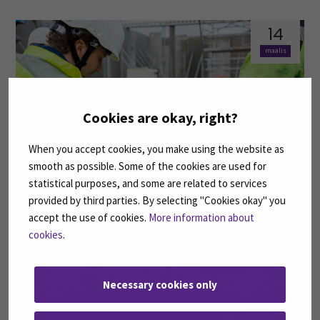
14
maalis
Cookies are okay, right?
When you accept cookies, you make using the website as
smooth as possible. Some of the cookies are used for
Kokemuksia rakennustekniikan insinööriopinnoista
statistical purposes, and some are related to services
provided by third parties. By selecting "Cookies okay" you
accept the use of cookies.
More information about
12
cookies
.
maalis
Necessary cookies only