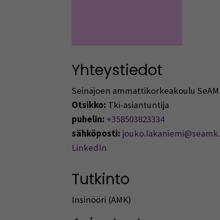
Yhteystiedot
Seinäjoen ammattikorkeakoulu SeAM
Otsikko:
Tki-asiantuntija
puhelin:
+358503823334
sähköposti:
jouko.lakaniemi@seamk.
LinkedIn
Tutkinto
Insinööri (AMK)