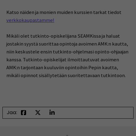
Katso näiden ja monien muiden kurssien tarkat tiedot
verkkokaupastamme!
Mikäli olet tutkinto-opiskelijana SEAMKissa ja haluat
jostakin syystä suorittaa opintoja avoimen AMK:n kautta,
niin keskustele ensin tutkinto-ohjelmasi opinto-ohjaajan
kanssa. Tutkinto-opiskelijat ilmoittautuvat avoimen
AMK:n tarjontaan kuuluviin opintoihin Pepin kautta,
mikäli opinnot sisällytetään suoritettavaan tutkintoon.
Jaa: