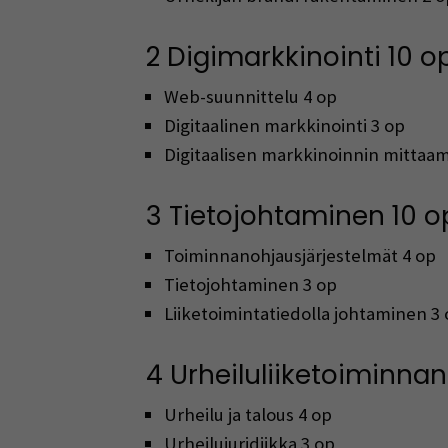
2 Digimarkkinointi 10 o
Web-suunnittelu 4 op
Digitaalinen markkinointi 3 op
Digitaalisen markkinoinnin mittaa
3 Tietojohtaminen 10 o
Toiminnanohjausjärjestelmät 4 op
Tietojohtaminen 3 op
Liiketoimintatiedolla johtaminen 3
4 Urheiluliiketoiminnan 
Urheilu ja talous 4 op
Urheilujuridiikka 3 op