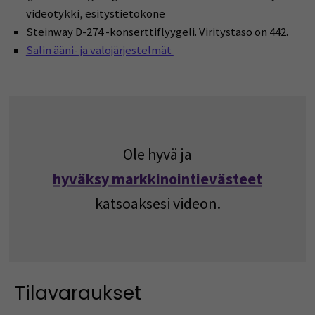
videotykki, esitystietokone
Steinway D-274 -konserttiflyygeli. Viritystaso on 442.
Salin ääni- ja valojärjestelmät
Ole hyvä ja
hyväksy markkinointievästeet
katsoaksesi videon.
Tilavaraukset