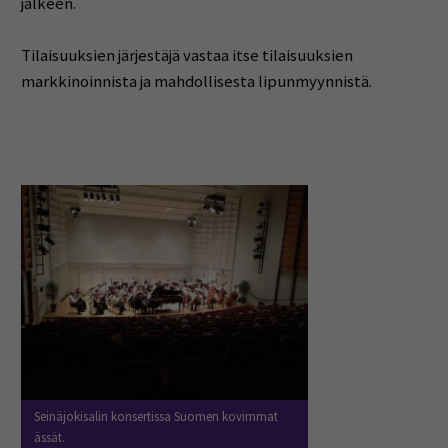
jälkeen.
Tilaisuuksien järjestäjä vastaa itse tilaisuuksien
markkinoinnista ja mahdollisesta lipunmyynnistä.
Seinäjokisalin konsertissa Suomen kovimmat
ässät.