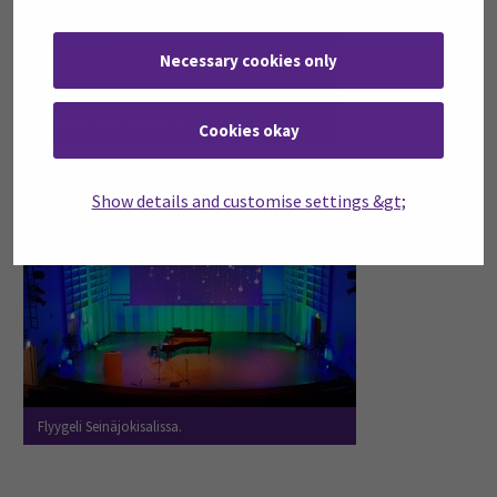
Necessary cookies only
Konsertti Seinäjokisalissa.
Cookies okay
Show details and customise settings &gt;
Flyygeli Seinäjokisalissa.