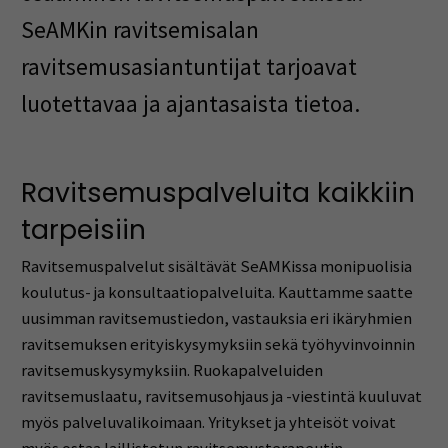
SeAMKin ravitsemisalan
ravitsemusasiantuntijat tarjoavat
luotettavaa ja ajantasaista tietoa.
Ravitsemuspalveluita kaikkiin
tarpeisiin
Ravitsemuspalvelut sisältävät SeAMKissa monipuolisia
koulutus- ja konsultaatiopalveluita. Kauttamme saatte
uusimman ravitsemustiedon, vastauksia eri ikäryhmien
ravitsemuksen erityiskysymyksiin sekä työhyvinvoinnin
ravitsemuskysymyksiin. Ruokapalveluiden
ravitsemuslaatu, ravitsemusohjaus ja -viestintä kuuluvat
myös palveluvalikoimaan. Yritykset ja yhteisöt voivat