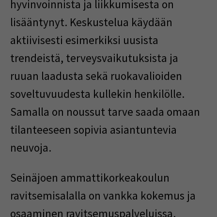
hyvinvoinnista ja liikkumisesta on
lisääntynyt. Keskustelua käydään
aktiivisesti esimerkiksi uusista
trendeistä, terveysvaikutuksista ja
ruuan laadusta sekä ruokavalioiden
soveltuvuudesta kullekin henkilölle.
Samalla on noussut tarve saada omaan
tilanteeseen sopivia asiantuntevia
neuvoja.
Seinäjoen ammattikorkeakoulun
ravitsemisalalla on vankka kokemus ja
osaaminen ravitsemuspalveluissa.