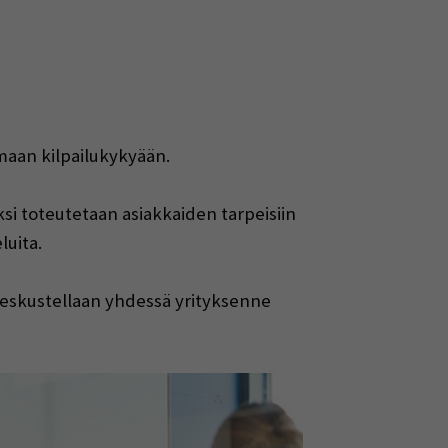
amaan kilpailukykyään.
si toteutetaan asiakkaiden tarpeisiin
luita.
 Keskustellaan yhdessä yrityksenne