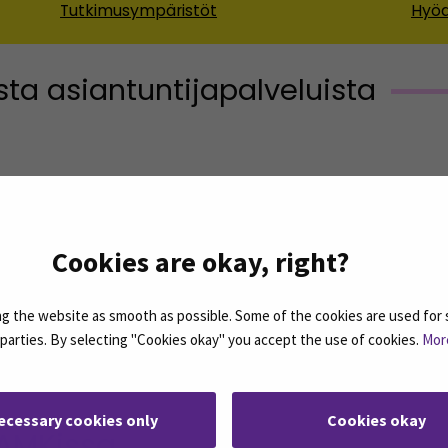
Tutkimusympäristöt
Hyöd
ista asiantuntijapalveluista
Cookies are okay, right?
i
 the website as smooth as possible. Some of the cookies are used for 
d parties. By selecting "Cookies okay" you accept the use of cookies.
Mor
ecessary cookies only
Cookies okay
eAMKissa