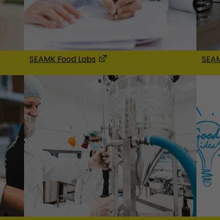
SEAMK Food Labs
SEAM
(Avautuu uuteen ikkunaan)