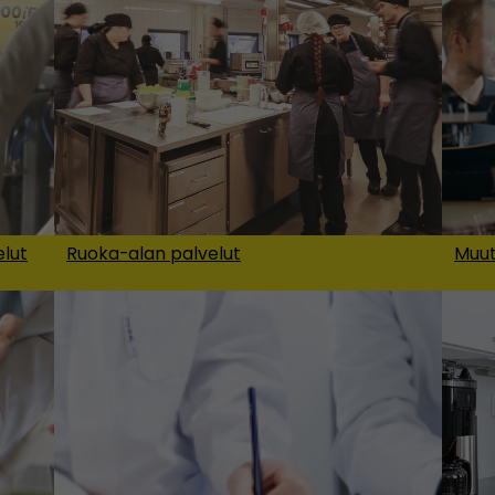
elut
Ruoka-alan palvelut
Muut