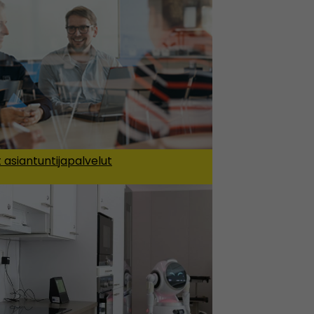
 asiantuntijapalvelut