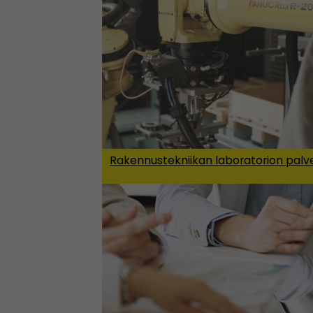
Rakennustekniikan laboratorion palv