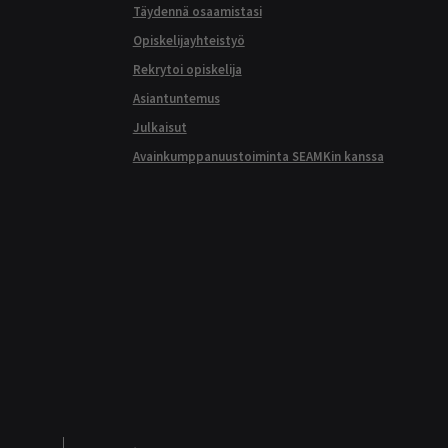
Täydennä osaamistasi
Opiskelijayhteistyö
Rekrytoi opiskelija
Asiantuntemus
Julkaisut
Avainkumppanuustoiminta SEAMKin kanssa