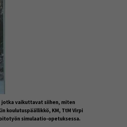
 jotka vaikuttavat siihen, miten
n koulutuspäällikkö, KM, TtM Virpi
hoitotyön simulaatio-opetuksessa.