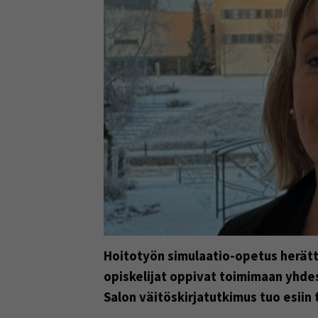
Hoitotyön simulaatio-opetus herättä
opiskelijat oppivat toimimaan yhde
Salon väitöskirjatutkimus tuo esii