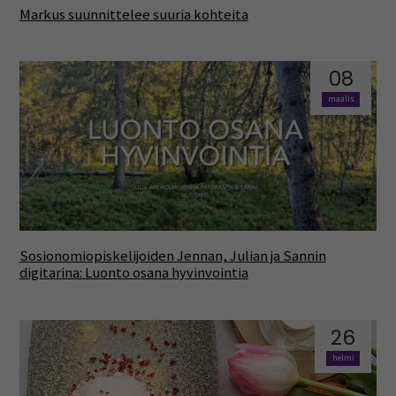
Markus suunnittelee suuria kohteita
08
maalis
Sosionomiopiskelijoiden Jennan, Julian ja Sannin
digitarina: Luonto osana hyvinvointia
26
helmi