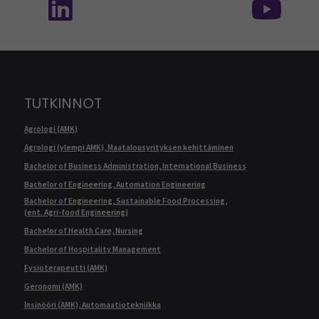
TUTKINNOT
Agrologi (AMK)
Agrologi (ylempi AMK), Maatalousyrityksen kehittäminen
Bachelor of Business Administration, International Business
Bachelor of Engineering, Automation Engineering
Bachelor of Engineering, Sustainable Food Processing,
(ent. Agri-food Engineering)
Bachelor of Health Care, Nursing
Bachelor of Hospitality Management
Fysioterapeutti (AMK)
Geronomi (AMK)
Insinööri (AMK), Automaatiotekniikka