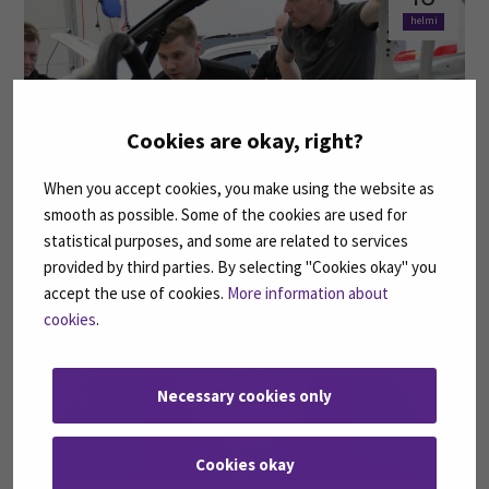
helmi
Cookies are okay, right?
When you accept cookies, you make using the website as
Hei sinä tekniikan opiskelua harkitseva nuori!
smooth as possible. Some of the cookies are used for
statistical purposes, and some are related to services
provided by third parties. By selecting "Cookies okay" you
10
accept the use of cookies.
More information about
cookies
.
helmi
Necessary cookies only
Cookies okay