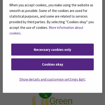
When you accept cookies, you make using the website as
smooth as possible. Some of the cookies are used for
15
statistical purposes, and some are related to services
joulu
provided by third parties. By selecting "Cookies okay" you
accept the use of cookies.
More information about
cookies
.
Necessary cookies only
Kestävän kehityksen mukainen toiminta edistyy
Cookies okay
SeAMKissa
Show details and customise settings &gt;
21
tammi