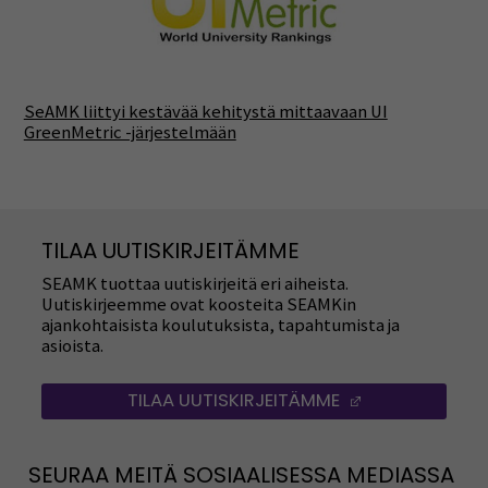
SeAMK liittyi kestävää kehitystä mittaavaan UI
GreenMetric -järjestelmään
TILAA UUTISKIRJEITÄMME
SEAMK tuottaa uutiskirjeitä eri aiheista.
Uutiskirjeemme ovat koosteita SEAMKin
ajankohtaisista koulutuksista, tapahtumista ja
asioista.
TILAA UUTISKIRJEITÄMME
(AVAUTUU UUT
SEURAA MEITÄ SOSIAALISESSA MEDIASSA