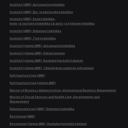
Insinööri (AMK), Automaatiotekniikka
Insinööri (AMK), Bio- ja elintarviketekniikka
Insinööri (AMK), Konetekniikka,
kone- ja tuotantotekniikka tai auto- ja työkonetekniikka
Insinööri (AMK), Rakennustekniikka
Insinööri (AMK), Tietotekniikka
Insinööri (ylempi AMK), Automaatiotekniikka
Insinööri (ylempi AMK), Rakentaminen
Insinööri (ylempi AMK), Ruokaketjun kehittäminen
Insinööri (ylempi AMK), Teknologiaosaamisen johtaminen
Kulttuurituottaja (AMK)
Kulttuurituottaja (ylempi AMK)
Master of Business Administration, International Business Management
Master of Social Services and Health Care, Development and
Management
Rakennusmestari (AMK), Rakennustekniikka
Restonomi (AMK)
Restonomi (ylempi AMK), Ruokaketjun kehittäminen