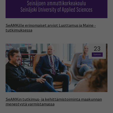
SeAMKille erinomaiset arviot Luottamus ja Maine -
tutkimuksessa
23
tammi
SeAMKin tutkimus- ja kehittämistoiminta maakunnan
menestystä varmistamassa