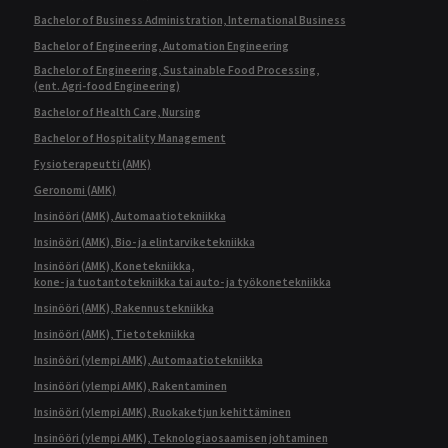
Bachelor of Business Administration, International Business
Bachelor of Engineering, Automation Engineering
Bachelor of Engineering, Sustainable Food Processing,
(ent. Agri-food Engineering)
Bachelor of Health Care, Nursing
Bachelor of Hospitality Management
Fysioterapeutti (AMK)
Geronomi (AMK)
Insinööri (AMK), Automaatiotekniikka
Insinööri (AMK), Bio- ja elintarviketekniikka
Insinööri (AMK), Konetekniikka,
kone- ja tuotantotekniikka tai auto- ja työkonetekniikka
Insinööri (AMK), Rakennustekniikka
Insinööri (AMK), Tietotekniikka
Insinööri (ylempi AMK), Automaatiotekniikka
Insinööri (ylempi AMK), Rakentaminen
Insinööri (ylempi AMK), Ruokaketjun kehittäminen
Insinööri (ylempi AMK), Teknologiaosaamisen johtaminen