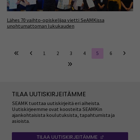
Lähes 70 vaihto-opiskelijaa vietti SeAMKissa
unohtumattoman lukukauden
1
2
3
4
5
6
TILAA UUTISKIRJEITÄMME
SEAMK tuottaa uutiskirjeitä eri aiheista.
Uutiskirjeemme ovat koosteita SEAMKin
ajankohtaisista koulutuksista, tapahtumista ja
asioista.
TILAA UUTISKIRJEITÄMME
(AVAUTUU UUT