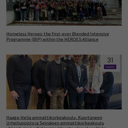
Homeless Heroes: the first-ever Blended Intensive
Programme (BIP) within the HEROES Alliance
31
maalis
Haaga-Helia ammattikorkeakoulu, Kuortaneen
Urheiluopisto ja Seinäjoen ammattikorkeakoulu