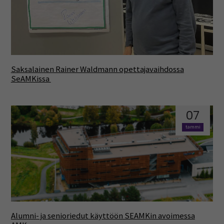
Saksalainen Rainer Waldmann opettajavaihdossa
SeAMKissa
07
tammi
Alumni- ja senioriedut käyttöön SEAMKin avoimessa