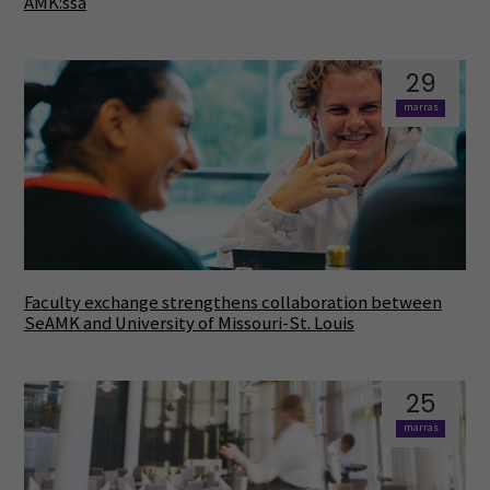
AMK:ssa
29
marras
Faculty exchange strengthens collaboration between
SeAMK and University of Missouri-St. Louis
25
marras