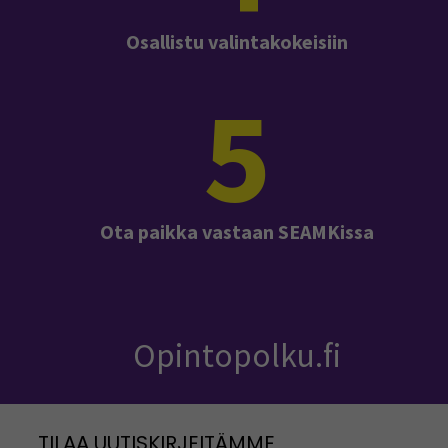
Osallistu valintakokeisiin
5
Ota paikka vastaan SEAMKissa
Opintopolku.fi
TILAA UUTISKIRJEITÄMME