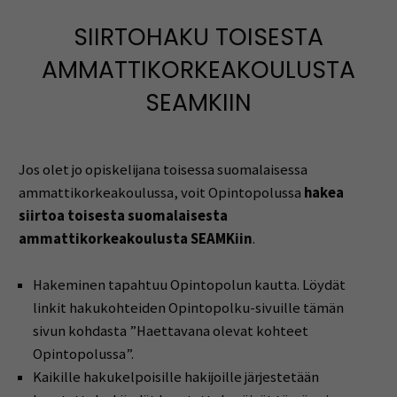
SIIRTOHAKU TOISESTA
AMMATTIKORKEAKOULUSTA
SEAMKIIN
Jos olet jo opiskelijana toisessa suomalaisessa
ammattikorkeakoulussa, voit Opintopolussa
hakea
siirtoa toisesta suomalaisesta
ammattikorkeakoulusta SEAMKiin
.
Hakeminen tapahtuu Opintopolun kautta. Löydät
linkit hakukohteiden Opintopolku-sivuille tämän
sivun kohdasta ”Haettavana olevat kohteet
Opintopolussa”.
Kaikille hakukelpoisille hakijoille järjestetään