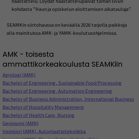
haastattelu. Löydät haastattelupäivät tämän sivun
kohdasta ”Haun ja opiskelun aloittamisen aikatauluja”.
SEAMKin siirtohaussa on keväällä 2026 tarjolla paikkoja
alla mainituissa AMK- ja YAMK-koulutusohjelmissa.
AMK - toisesta
ammattikorkeakoulusta SEAMKiin
Agrologi (AMK)
Bachelor of Engineering, Sustainable Food Processing
Bachelor of Engineering, Automation Engineering
Bachelor of Business Administration, International Business
Bachelor of Hospitality Management
Bachelor of Health Care, Nursing
Geronomi (AMK)
Insinööri (AMK), Automaatiotekniikka