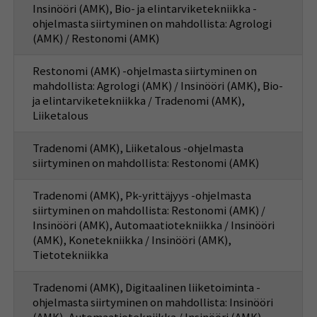
Insinööri (AMK), Bio- ja elintarviketekniikka -
ohjelmasta siirtyminen on mahdollista: Agrologi
(AMK) / Restonomi (AMK)
Restonomi (AMK) -ohjelmasta siirtyminen on
mahdollista: Agrologi (AMK) / Insinööri (AMK), Bio-
ja elintarviketekniikka / Tradenomi (AMK),
Liiketalous
Tradenomi (AMK), Liiketalous -ohjelmasta
siirtyminen on mahdollista: Restonomi (AMK)
Tradenomi (AMK), Pk-yrittäjyys -ohjelmasta
siirtyminen on mahdollista: Restonomi (AMK) /
Insinööri (AMK), Automaatiotekniikka / Insinööri
(AMK), Konetekniikka / Insinööri (AMK),
Tietotekniikka
Tradenomi (AMK), Digitaalinen liiketoiminta -
ohjelmasta siirtyminen on mahdollista: Insinööri