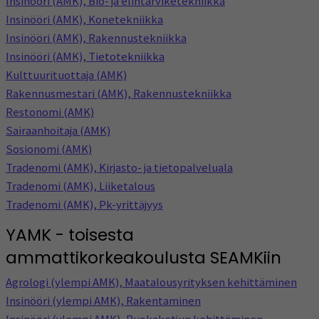
Insinööri (AMK), Bio- ja elintarviketekniikka
Insinööri (AMK), Konetekniikka
Insinööri (AMK), Rakennustekniikka
Insinööri (AMK), Tietotekniikka
Kulttuurituottaja (AMK)
Rakennusmestari (AMK), Rakennustekniikka
Restonomi (AMK)
Sairaanhoitaja (AMK)
Sosionomi (AMK)
Tradenomi (AMK), Kirjasto- ja tietopalveluala
Tradenomi (AMK), Liiketalous
Tradenomi (AMK), Pk-yrittäjyys
YAMK - toisesta
ammattikorkeakoulusta SEAMKiin
Agrologi (ylempi AMK), Maatalousyrityksen kehittäminen
Insinööri (ylempi AMK), Rakentaminen