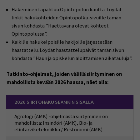
Hakeminen tapahtuu Opintopolun kautta. Löydät
linkit hakukohteiden Opintopolku-sivuille tämän
sivun kohdasta ”Haettavana olevat kohteet
Opintopolussa”.
Kaikille hakukelpoisille hakijoille järjestetään
haastattelu. Löydät haastattelupäivät tämän sivun
kohdasta ”Haun ja opiskelun aloittamisen aikatauluja”.
Tutkinto-ohjelmat, joiden välillä siirtyminen on
mahdollista kevään 2026 haussa, näet alla:
2026 SIIRTOHAKU SEAMKIN SISÄLLÄ
Agrologi (AMK) -ohjelmasta siirtyminen on
mahdollista: Insinööri (AMK), Bio- ja
elintarviketekniikka / Restonomi (AMK)