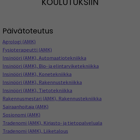
KOULUTUKSIIN
Päivätoteutus
Agrologi (AMK)
Fysioterapeutti (AMK)
Insinööri (AMK), Automaatiotekniikka
Insinööri (AMK), Bio- ja elintarviketekniikka
Insinööri (AMK), Konetekniikka
Insinööri (AMK), Rakennustekniikka
Insinööri (AMK), Tietotekniikka
Rakennusmestari (AMK), Rakennustekniikka
Sairaanhoitaja (AMK)
Sosionomi (AMK)
Tradenomi (AMK), Kirjasto- ja tietopalveluala
Tradenomi (AMK), Liiketalous