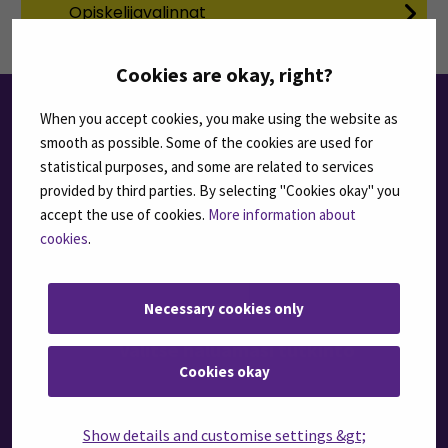
Opiskelijavalinnat
Cookies are okay, right?
When you accept cookies, you make using the website as
NÄIN HAET SEAMKIIN
smooth as possible. Some of the cookies are used for
statistical purposes, and some are related to services
provided by third parties. By selecting "Cookies okay" you
1
accept the use of cookies.
More information about
cookies
.
Necessary cookies only
Valitse haluamasi tutkinto
Cookies okay
Show details and customise settings &gt;