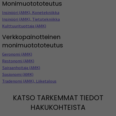
Monimuotototeutus
Insinööri (AMK), Konetekniikka
Insinööri (AMK), Tietotekniikka
Kulttuurituottaja (AMK)
Verkkopainotteinen
monimuotototeutus
Geronomi (AMK)
Restonomi (AMK)
Sairaanhoitaja (AMK)
Sosionomi (AMK)
Tradenomi (AMK), Liiketalous
KATSO TARKEMMAT TIEDOT
HAKUKOHTEISTA