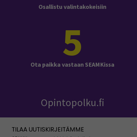
Osallistu valintakokeisiin
5
Ota paikka vastaan SEAMKissa
Opintopolku.fi
TILAA UUTISKIRJEITÄMME