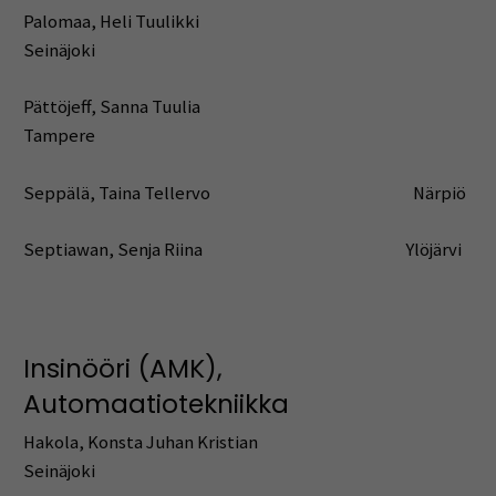
Palomaa, Heli Tuulikki
Seinäjoki
Pättöjeff, Sanna Tuulia
Tampere
Seppälä, Taina Tellervo Närpiö
Septiawan, Senja Riina Ylöjärvi
Insinööri (AMK),
Automaatiotekniikka
Hakola, Konsta Juhan Kristian
Seinäjoki