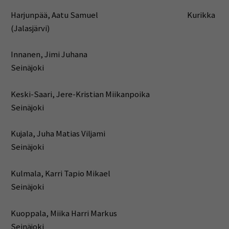
Harjunpää, Aatu Samuel Kurikka
(Jalasjärvi)
Innanen, Jimi Juhana
Seinäjoki
Keski-Saari, Jere-Kristian Miikanpoika
Seinäjoki
Kujala, Juha Matias Viljami
Seinäjoki
Kulmala, Karri Tapio Mikael
Seinäjoki
Kuoppala, Miika Harri Markus
Seinäjoki