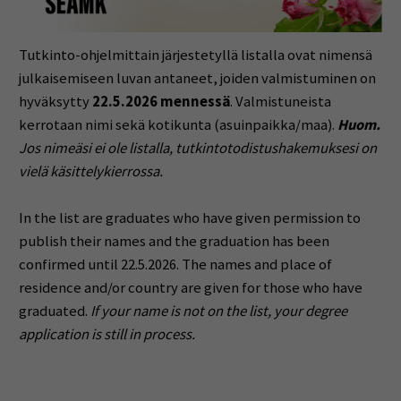
Tutkinto-ohjelmittain järjestetyllä listalla ovat nimensä
julkaisemiseen luvan antaneet, joiden valmistuminen on
hyväksytty
22.5.2026 mennessä
. Valmistuneista
kerrotaan nimi sekä kotikunta (asuinpaikka/maa).
Huom.
Jos nimeäsi ei ole listalla, tutkintotodistushakemuksesi on
vielä käsittelykierrossa.
In the list are graduates who have given permission to
publish their names and the graduation has been
confirmed until 22.5.2026.
The names and place of
residence and/or country are given for those who have
graduated.
If your name is not on the list, your degree
application is still in process.