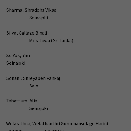
Sharma, Shraddha Vikas
Seinäjoki
Silva, Gallage Binali
Moratuwa (Sri Lanka)
So Yuk, Yim
Seinäjoki
Sonani, Shreyaben Pankaj
Salo
Tabassum, Alia
Seinäjoki
Welarathna, Welathanthri Gurunnanselage Harini