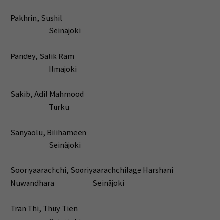
Pakhrin, Sushil
Seinäjoki
Pandey, Salik Ram
Ilmajoki
Sakib, Adil Mahmood
Turku
Sanyaolu, Bilihameen
Seinäjoki
Sooriyaarachchi, Sooriyaarachchilage Harshani
Nuwandhara Seinäjoki
Tran Thi, Thuy Tien