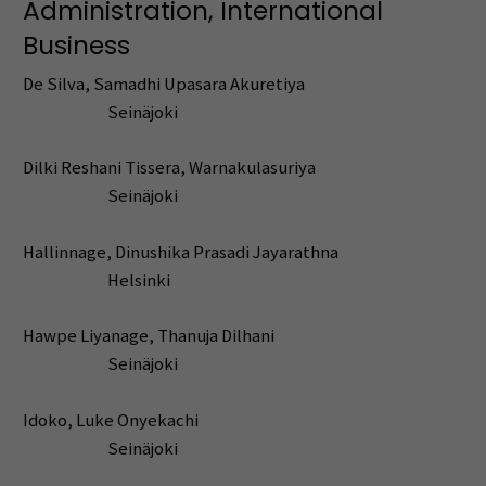
Administration, International
Business
De Silva, Samadhi Upasara Akuretiya
Seinäjoki
Dilki Reshani Tissera, Warnakulasuriya
Seinäjoki
Hallinnage, Dinushika Prasadi Jayarathna
Helsinki
Hawpe Liyanage, Thanuja Dilhani
Seinäjoki
Idoko, Luke Onyekachi
Seinäjoki