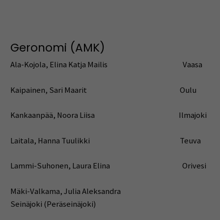
Geronomi (AMK)
Ala-Kojola, Elina Katja Mailis Vaasa
Kaipainen, Sari Maarit Oulu
Kankaanpää, Noora Liisa Ilmajoki
Laitala, Hanna Tuulikki Teuva
Lammi-Suhonen, Laura Elina Orivesi
Mäki-Valkama, Julia Aleksandra
Seinäjoki (Peräseinäjoki)