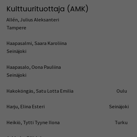
Kulttuurituottaja (AMK)
Allén, Julius Aleksanteri
Tampere
Haapasalmi, Saara Karoliina
Seinäjoki
Haapasalo, Oona Pauliina
Seinäjoki
Hakoköngäs, Satu Lotta Emilia Oulu
Harju, Elina Esteri Seinäjoki
Heikiö, Tytti Tyyne Ilona Turku