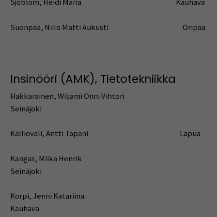
Sjöblom, Heidi Maria Kauhava
Suonpää, Niilo Matti Aukusti Oripää
Insinööri (AMK), Tietotekniikka
Hakkarainen, Wiljami Onni Vihtori
Seinäjoki
Kallioväli, Antti Tapani Lapua
Kangas, Miika Henrik
Seinäjoki
Korpi, Jenni Katariina
Kauhava