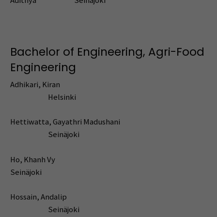
Adithya Seinäjoki
Bachelor of Engineering, Agri-Food
Engineering
Adhikari, Kiran
Helsinki
Hettiwatta, Gayathri Madushani
Seinäjoki
Ho, Khanh Vy
Seinäjoki
Hossain, Andalip
Seinäjoki