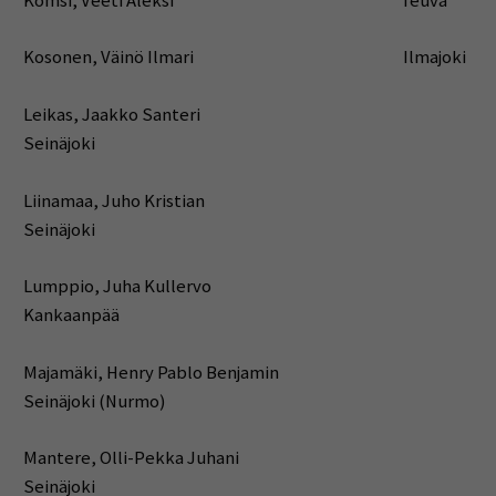
Komsi, Veeti Aleksi Teuva
Kosonen, Väinö Ilmari Ilmajoki
Leikas, Jaakko Santeri
Seinäjoki
Liinamaa, Juho Kristian
Seinäjoki
Lumppio, Juha Kullervo
Kankaanpää
Majamäki, Henry Pablo Benjamin
Seinäjoki (Nurmo)
Mantere, Olli-Pekka Juhani
Seinäjoki