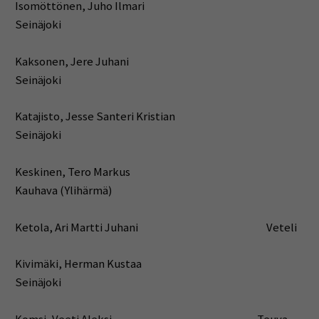
Isomöttönen, Juho Ilmari
Seinäjoki
Kaksonen, Jere Juhani
Seinäjoki
Katajisto, Jesse Santeri Kristian
Seinäjoki
Keskinen, Tero Markus
Kauhava (Ylihärmä)
Ketola, Ari Martti Juhani Veteli
Kivimäki, Herman Kustaa
Seinäjoki