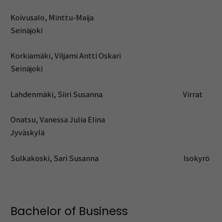
Koivusalo, Minttu-Maija
Seinäjoki
Korkiamäki, Viljami Antti Oskari
Seinäjoki
Lahdenmäki, Siiri Susanna Virrat
Onatsu, Vanessa Julia Elina
Jyväskylä
Sulkakoski, Sari Susanna Isokyrö
Bachelor of Business