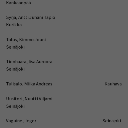
Kankaanpää
Syrjä, Antti Juhani Tapio
Kurikka
Talus, Kimmo Jouni
Seinäjoki
Tienhaara, Iisa Auroora
Seinäjoki
Tulisalo, Miika Andreas Kauhava
Uusitori, Nuutti Viljami
Seinäjoki
Vaguine, Jegor Seinäjoki