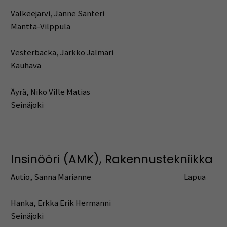
Valkeejärvi, Janne Santeri
Mänttä-Vilppula
Vesterbacka, Jarkko Jalmari
Kauhava
Äyrä, Niko Ville Matias
Seinäjoki
Insinööri (AMK), Rakennustekniikka
Autio, Sanna Marianne Lapua
Hanka, Erkka Erik Hermanni
Seinäjoki