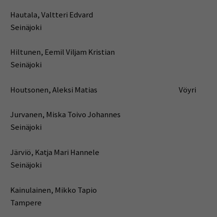
Hautala, Valtteri Edvard
Seinäjoki
Hiltunen, Eemil Viljam Kristian
Seinäjoki
Houtsonen, Aleksi Matias Vöyri
Jurvanen, Miska Toivo Johannes
Seinäjoki
Järviö, Katja Mari Hannele
Seinäjoki
Kainulainen, Mikko Tapio
Tampere