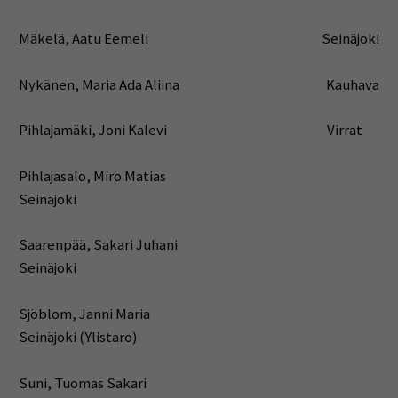
Mäkelä, Aatu Eemeli Seinäjoki
Nykänen, Maria Ada Aliina Kauhava
Pihlajamäki, Joni Kalevi Virrat
Pihlajasalo, Miro Matias
Seinäjoki
Saarenpää, Sakari Juhani
Seinäjoki
Sjöblom, Janni Maria
Seinäjoki (Ylistaro)
Suni, Tuomas Sakari