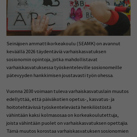
Seinäjoen ammattikorkeakoulu (SEAMK) on avannut
keväällä 2026 täydentäviä varhaiskasvatuksen
sosionomin opintoja, jotka mahdollistavat
varhaiskasvatuksessa työskenteleville sosionomeille
pätevyyden hankkimisen joustavasti työn ohessa.
Vuonna 2030 voimaan tuleva varhaiskasvatuslain muutos
edellyttää, että päiväkotien opetus-, kasvatus- ja
hoitotehtävissä työskentelevästä henkilöstöstä
vähintään kaksi kolmasosaa on korkeakoulutettuja,
joista vähintään puolet on varhaiskasvatuksen opettajia.
Tämä muutos korostaa varhaiskasvatuksen sosionomien