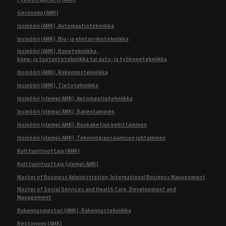
Geronomi (AMK)
Insinööri (AMK), Automaatiotekniikka
Insinööri (AMK), Bio- ja elintarviketekniikka
Insinööri (AMK), Konetekniikka,
kone- ja tuotantotekniikka tai auto- ja työkonetekniikka
Insinööri (AMK), Rakennustekniikka
Insinööri (AMK), Tietotekniikka
Insinööri (ylempi AMK), Automaatiotekniikka
Insinööri (ylempi AMK), Rakentaminen
Insinööri (ylempi AMK), Ruokaketjun kehittäminen
Insinööri (ylempi AMK), Teknologiaosaamisen johtaminen
Kulttuurituottaja (AMK)
Kulttuurituottaja (ylempi AMK)
Master of Business Administration, International Business Management
Master of Social Services and Health Care, Development and
Management
Rakennusmestari (AMK), Rakennustekniikka
Restonomi (AMK)