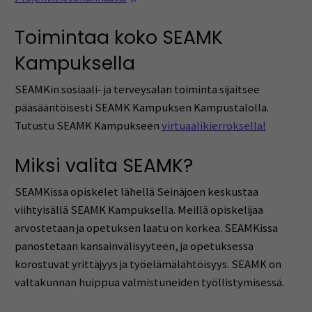
Toimintaa koko SEAMK
Kampuksella
SEAMKin sosiaali- ja terveysalan toiminta sijaitsee
pääsääntöisesti SEAMK Kampuksen Kampustalolla.
Tutustu SEAMK Kampukseen
virtuaalikierroksella!
Miksi valita SEAMK?
SEAMKissa opiskelet lähellä Seinäjoen keskustaa
viihtyisällä SEAMK Kampuksella. Meillä opiskelijaa
arvostetaan ja opetuksen laatu on korkea. SEAMKissa
panostetaan kansainvälisyyteen, ja opetuksessa
korostuvat yrittäjyys ja työelämälähtöisyys. SEAMK on
valtakunnan huippua valmistuneiden työllistymisessä.