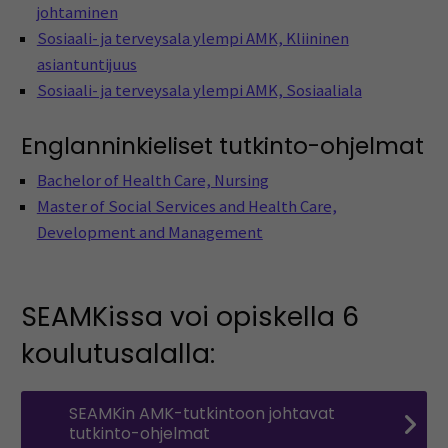
johtaminen
Sosiaali- ja terveysala ylempi AMK, Kliininen
asiantuntijuus
Sosiaali- ja terveysala ylempi AMK, Sosiaaliala
Englanninkieliset tutkinto-ohjelmat
Bachelor of Health Care, Nursing
Master of Social Services and Health Care,
Development and Management
SEAMKissa voi opiskella 6
koulutusalalla:
SEAMKin AMK-tutkintoon johtavat
tutkinto-ohjelmat