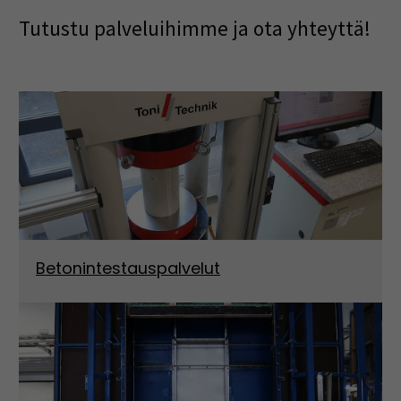
Tutustu palveluihimme ja ota yhteyttä!
Betonintestauspalvelut