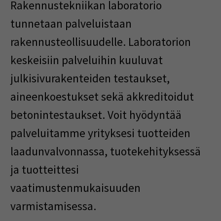
Rakennustekniikan laboratorio
tunnetaan palveluistaan
rakennusteollisuudelle. Laboratorion
keskeisiin palveluihin kuuluvat
julkisivurakenteiden testaukset,
aineenkoestukset sekä akkreditoidut
betonintestaukset. Voit hyödyntää
palveluitamme yrityksesi tuotteiden
laadunvalvonnassa, tuotekehityksessä
ja tuotteittesi
vaatimustenmukaisuuden
varmistamisessa.