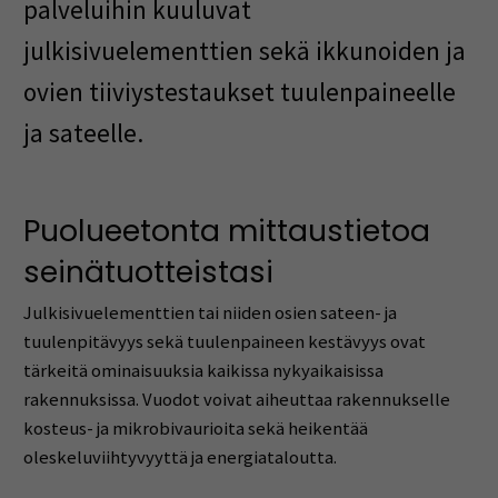
palveluihin kuuluvat
julkisivuelementtien sekä ikkunoiden ja
ovien tiiviystestaukset tuulenpaineelle
ja sateelle.
Puolueetonta mittaustietoa
seinätuotteistasi
Julkisivuelementtien tai niiden osien sateen- ja
tuulenpitävyys sekä tuulenpaineen kestävyys ovat
tärkeitä ominaisuuksia kaikissa nykyaikaisissa
rakennuksissa. Vuodot voivat aiheuttaa rakennukselle
kosteus- ja mikrobivaurioita sekä heikentää
oleskeluviihtyvyyttä ja energiataloutta.