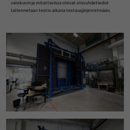
valokuvin ja mitattavissa olevat olosuhdetiedot
tallennetaan testin aikana testausjärjestelmään.