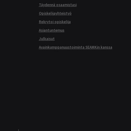
Täydennä osaamistasi
Opiskelijayhteistyö
Rekrytoi opiskelija
Asiantuntemus
Julkaisut
Avainkumppanuustoiminta SEAMKin kanssa