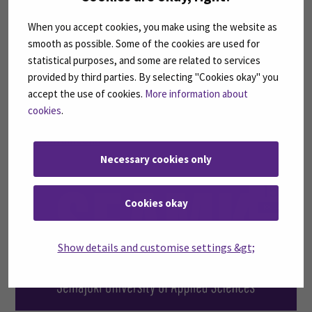
joulu
When you accept cookies, you make using the website as
smooth as possible. Some of the cookies are used for
statistical purposes, and some are related to services
provided by third parties. By selecting "Cookies okay" you
accept the use of cookies.
More information about
cookies
.
Sosiaalinen media, digipelaaminen ja riippuvuus uuden
julkaisun aiheena
Necessary cookies only
15
Cookies okay
joulu
Show details and customise settings &gt;