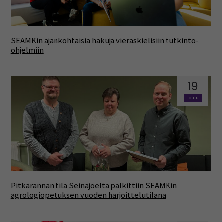
SEAMKin ajankohtaisia hakuja vieraskielisiin tutkinto-
ohjelmiin
19
joulu
Pitkärannan tila Seinäjoelta palkittiin SEAMKin
agrologiopetuksen vuoden harjoittelutilana