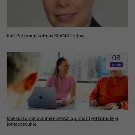
Kati Peltonen kolmas SEAMK Fellow
08
tammi
Maksuttomat avoimen AMK:n opinnot työttömille ja
lomautetuille