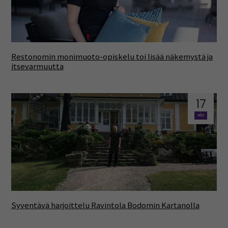
Restonomin monimuoto-opiskelu toi lisää näkemystä ja
itsevarmuutta
17
elo
Syventävä harjoittelu Ravintola Bodomin Kartanolla