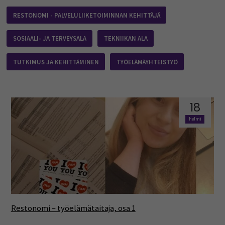
RESTONOMI - PALVELULIIKETOIMINNAN KEHITTÄJÄ
SOSIAALI- JA TERVEYSALA
TEKNIIKAN ALA
TUTKIMUS JA KEHITTÄMINEN
TYÖELÄMÄYHTEISTYÖ
18
helmi
Restonomi – työelämätaitaja, osa 1