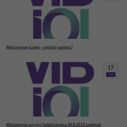
Metaverse tulee - oletko valmis?
17
kesä
Metaverse on nyt ladattavissa 20.8.2023 saakka!