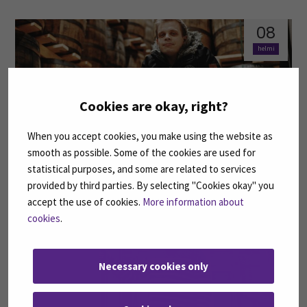
08
helmi
Cookies are okay, right?
When you accept cookies, you make using the website as
smooth as possible. Some of the cookies are used for
statistical purposes, and some are related to services
Matti Leppälehdon intohimona on mauilla leikkiminen
provided by third parties. By selecting "Cookies okay" you
accept the use of cookies.
More information about
12
cookies
.
tammi
Necessary cookies only