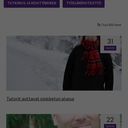
TUTKIMUS JA KEHITTÄMINEN
TYÖELÄMÄYHTEISTYÖ
Tilaa RSS-feed
31
tammi
Tutorit auttavat opiskelun alussa
22
tammi