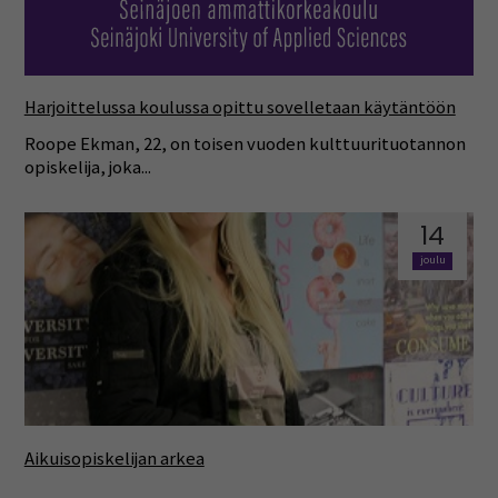
Harjoittelussa koulussa opittu sovelletaan käytäntöön
Roope Ekman, 22, on toisen vuoden kulttuurituotannon
opiskelija, joka...
14
joulu
Aikuisopiskelijan arkea