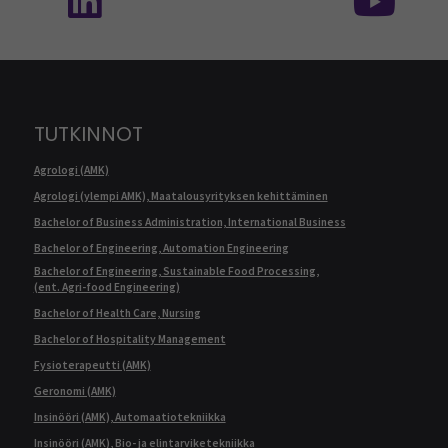
TUTKINNOT
Agrologi (AMK)
Agrologi (ylempi AMK), Maatalousyrityksen kehittäminen
Bachelor of Business Administration, International Business
Bachelor of Engineering, Automation Engineering
Bachelor of Engineering, Sustainable Food Processing,
(ent. Agri-food Engineering)
Bachelor of Health Care, Nursing
Bachelor of Hospitality Management
Fysioterapeutti (AMK)
Geronomi (AMK)
Insinööri (AMK), Automaatiotekniikka
Insinööri (AMK), Bio- ja elintarviketekniikka