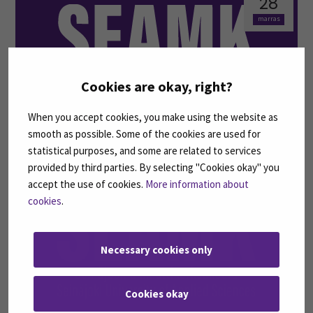
28
marras
Cookies are okay, right?
When you accept cookies, you make using the website as
smooth as possible. Some of the cookies are used for
Tekemällä oppii
statistical purposes, and some are related to services
provided by third parties. By selecting "Cookies okay" you
accept the use of cookies.
More information about
27
cookies
.
marras
Necessary cookies only
Cookies okay