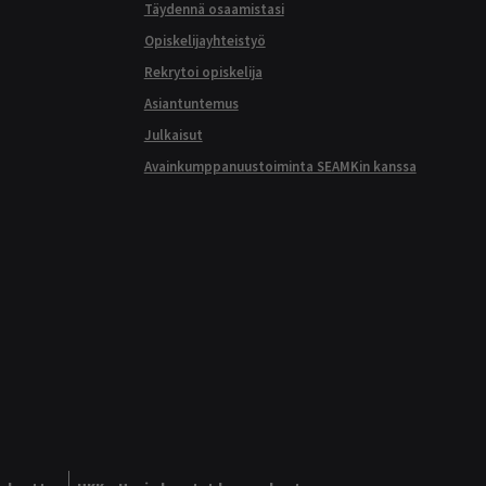
Täydennä osaamistasi
Opiskelijayhteistyö
Rekrytoi opiskelija
Asiantuntemus
Julkaisut
Avainkumppanuustoiminta SEAMKin kanssa