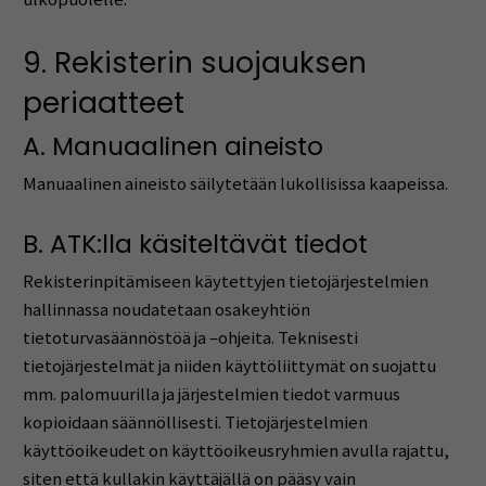
9. Rekisterin suojauksen
periaatteet
A. Manuaalinen aineisto
Manuaalinen aineisto säilytetään lukollisissa kaapeissa.
B. ATK:lla käsiteltävät tiedot
Rekisterinpitämiseen käytettyjen tietojärjestelmien
hallinnassa noudatetaan osakeyhtiön
tietoturvasäännöstöä ja –ohjeita. Teknisesti
tietojärjestelmät ja niiden käyttöliittymät on suojattu
mm. palomuurilla ja järjestelmien tiedot varmuus
kopioidaan säännöllisesti. Tietojärjestelmien
käyttöoikeudet on käyttöoikeusryhmien avulla rajattu,
siten että kullakin käyttäjällä on pääsy vain