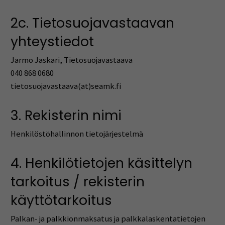
2c. Tietosuojavastaavan
yhteystiedot
Jarmo Jaskari, Tietosuojavastaava
040 868 0680
tietosuojavastaava(at)seamk.fi
3. Rekisterin nimi
Henkilöstöhallinnon tietojärjestelmä
4. Henkilötietojen käsittelyn
tarkoitus / rekisterin
käyttötarkoitus
Palkan- ja palkkionmaksatus ja palkkalaskentatietojen