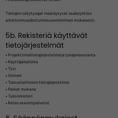
Tietojen säilytysajat määräytyvät osakeyhtiön
arkistonmuodostumissuunnitelman mukaisesti.
5b. Rekisteriä käyttävät
tietojärjestelmät
• Projektinhallintajärjestelmä ja työajanseuranta
• Käyttäjähallinta
• Tyvi
• Siirinet
• Taloushallinnon tietojärjestelmä
• Palkat mukana
• Tulorekisteri
• Kelan asiointipalvelut