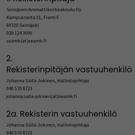
Seinäjoen Ammattikorkeakoulu Oy
Kampusranta 11, Frami F
60320 Seinäjoki
020 124 3000
seamk(at)seamk.fi
2.
Rekisterinpitäjän vastuuhenkilö
Johanna Säilä-Jokinen, Hallintojohtaja
040 570 8723
johanna.saila-jokinen(at)seamk.fi
2a. Rekisterin vastuuhenkilö
Johanna Säilä-Jokinen, Hallintojohtaja
040 570 8723