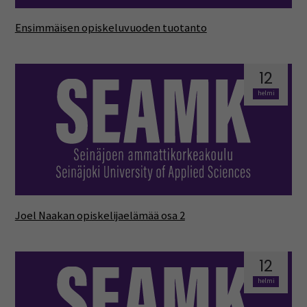
Ensimmäisen opiskeluvuoden tuotanto
12
helmi
Joel Naakan opiskelijaelämää osa 2
12
helmi