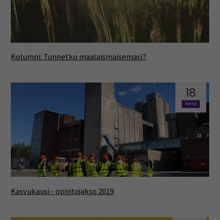
Kolumni: Tunnetko maalaismaisemasi?
18
heinä
Kasvukausi - opintojakso 2019