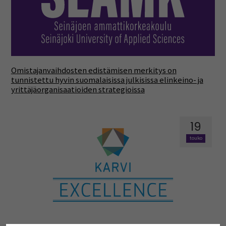
Omistajanvaihdosten edistämisen merkitys on
tunnistettu hyvin suomalaisissa julkisissa elinkeino- ja
yrittäjäorganisaatioiden strategioissa
19
touko