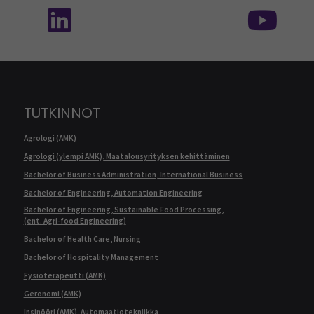
TUTKINNOT
Agrologi (AMK)
Agrologi (ylempi AMK), Maatalousyrityksen kehittäminen
Bachelor of Business Administration, International Business
Bachelor of Engineering, Automation Engineering
Bachelor of Engineering, Sustainable Food Processing,
(ent. Agri-food Engineering)
Bachelor of Health Care, Nursing
Bachelor of Hospitality Management
Fysioterapeutti (AMK)
Geronomi (AMK)
Insinööri (AMK), Automaatiotekniikka